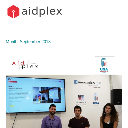
Skip
to
content
Month:
September 2018