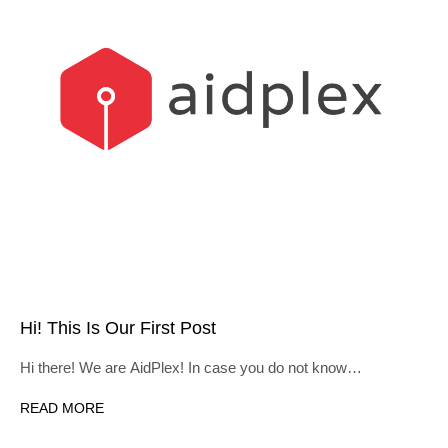
Hi! This Is Our First Post
Hi there! We are AidPlex! In case you do not know…
READ MORE