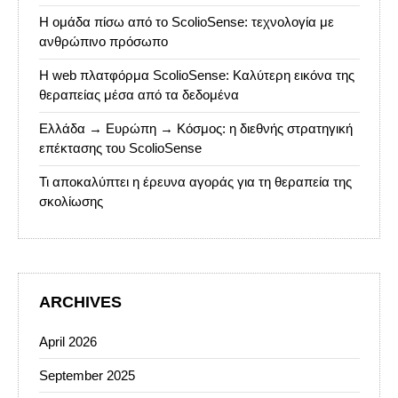
Η ομάδα πίσω από το ScolioSense: τεχνολογία με
ανθρώπινο πρόσωπο
Η web πλατφόρμα ScolioSense: Καλύτερη εικόνα της
θεραπείας μέσα από τα δεδομένα
Ελλάδα → Ευρώπη → Κόσμος: η διεθνής στρατηγική
επέκτασης του ScolioSense
Τι αποκαλύπτει η έρευνα αγοράς για τη θεραπεία της
σκολίωσης
ARCHIVES
April 2026
September 2025