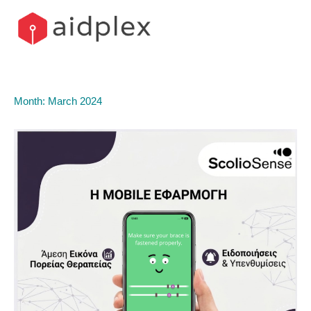
Skip
to
content
Month:
March 2024