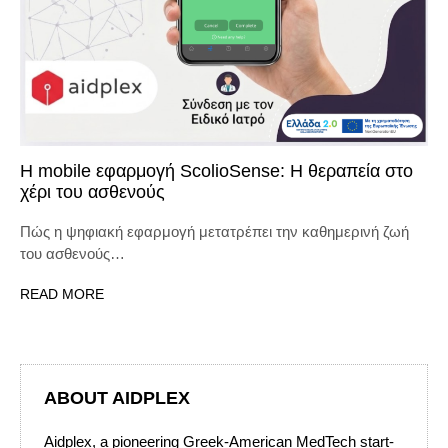
Η mobile εφαρμογή ScolioSense: H θεραπεία στο
χέρι του ασθενούς
Πώς η ψηφιακή εφαρμογή μετατρέπει την καθημερινή ζωή
του ασθενούς…
READ MORE
ABOUT AIDPLEX
Aidplex, a pioneering Greek-American MedTech start-