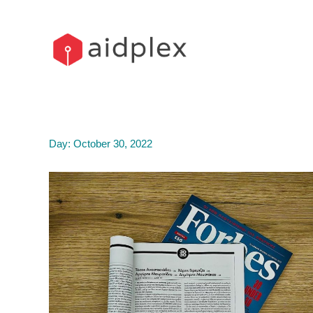
Skip
to
content
Day:
October 30, 2022